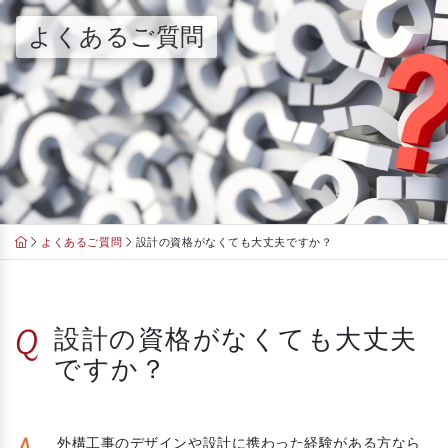
Skip
よくあるご質問
to
content
よくあるご質問
設計の資格がなくても大丈夫ですか？
Q
設計の資格がなくても大丈夫
ですか？
外構工事のデザインや設計に携わった経験がある方なら