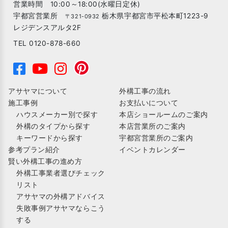
営業時間 10:00～18:00(水曜日定休)
宇都宮営業所
栃木県宇都宮市平松本町1223-9
〒321-0932
レジデンスアルタ2F
TEL 0120-878-660
アサヤマについて
外構工事の流れ
施工事例
お支払いについて
ハウスメーカー別で探す
本店ショールームのご案内
外構のタイプから探す
本店営業所のご案内
キーワードから探す
宇都宮営業所のご案内
参考プラン紹介
イベントカレンダー
賢い外構工事の進め方
外構工事業者選びチェック
リスト
アサヤマの外構アドバイス
失敗事例アサヤマならこう
する