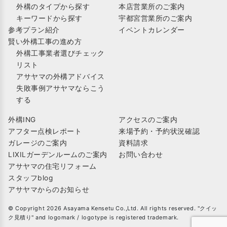
外構のタイプから探す
本店営業所のご案内
キーワードから探す
宇都宮営業所のご案内
参考プラン紹介
イベントカレンダー
賢い外構工事の進め方
外構工事業者選びチェック
リスト
アサヤマの外構アドバイス
失敗事例アサヤマならこう
する
外構ING
アクセスのご案内
アフター点検レポート
来場予約・予約状況確認
ガレージのご案内
資料請求
LIXILガーデンルームのご案内
お問い合わせ
アサヤマの住宅リフォーム
スタッフblog
アサヤマからのお知らせ
© Copyright 2026 Asayama Kensetu Co.,Ltd. All rights reserved. "クイッ
ク見積り" and logomark / logotype is registered trademark.