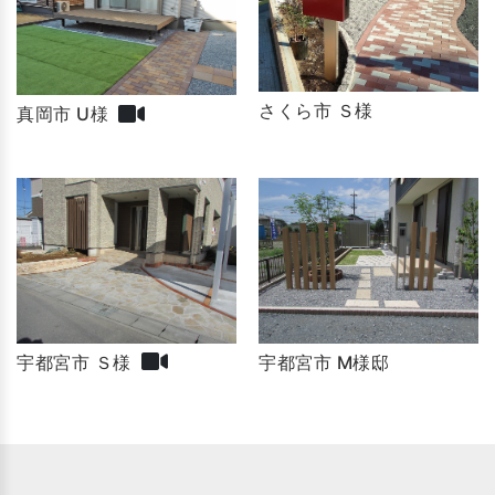
さくら市 Ｓ様
真岡市 U様
宇都宮市 Ｓ様
宇都宮市 M様邸