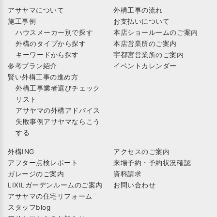
アサヤマについて
外構工事の流れ
施工事例
お支払いについて
ハウスメーカー別で探す
本店ショールームのご案内
外構のタイプから探す
本店営業所のご案内
キーワードから探す
宇都宮営業所のご案内
参考プラン紹介
イベントカレンダー
賢い外構工事の進め方
外構工事業者選びチェック
リスト
アサヤマの外構アドバイス
失敗事例アサヤマならこう
する
外構ING
アクセスのご案内
アフター点検レポート
来場予約・予約状況確認
ガレージのご案内
資料請求
LIXILガーデンルームのご案内
お問い合わせ
アサヤマの住宅リフォーム
スタッフblog