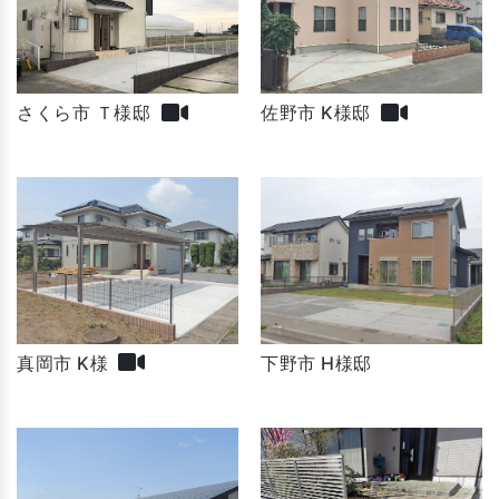
佐野市 K様邸
さくら市 Ｔ様邸
真岡市 K様
下野市 H様邸