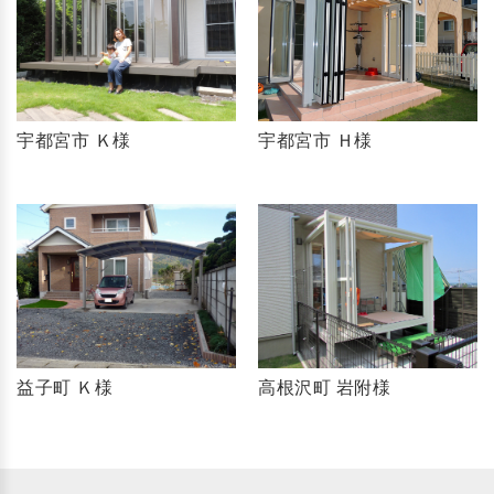
宇都宮市 Ｋ様
宇都宮市 Ｈ様
益子町 Ｋ様
高根沢町 岩附様