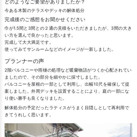
どのようなご要望がありましたか？
今ある木製のテラスやデッキの解体処分
完成後のご感想をお聞かせください
巾が1.5間と3間との２通の見積をいただきましたが、3間の大き
い方を選んで良かったと思います。
完成して大大満足です。
使ってみてサンルームなどのイメージが一新しました。
プランナーの声
2階バルコニーや雨樋の処理など暖蘭物語がつくか心配されてい
ましたので、その部分を細やかに採寸しました。
バルコニーを屋根の一部として利用し、出幅10尺を確保して提
案しました。外周デッキを設置することにより、庭の一部にな
り使い勝手も良くなりました。
解体処分の予定だったラティスがうまく目隠しとして再利用で
きてうれしく思います。