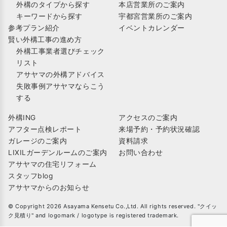
外構のタイプから探す
本店営業所のご案内
キーワードから探す
宇都宮営業所のご案内
参考プラン紹介
イベントカレンダー
賢い外構工事の進め方
外構工事業者選びチェック
リスト
アサヤマの外構アドバイス
失敗事例アサヤマならこう
する
外構ING
アクセスのご案内
アフター点検レポート
来場予約・予約状況確認
ガレージのご案内
資料請求
LIXILガーデンルームのご案内
お問い合わせ
アサヤマの住宅リフォーム
スタッフblog
アサヤマからのお知らせ
© Copyright 2026 Asayama Kensetu Co.,Ltd. All rights reserved. "クイッ
ク見積り" and logomark / logotype is registered trademark.