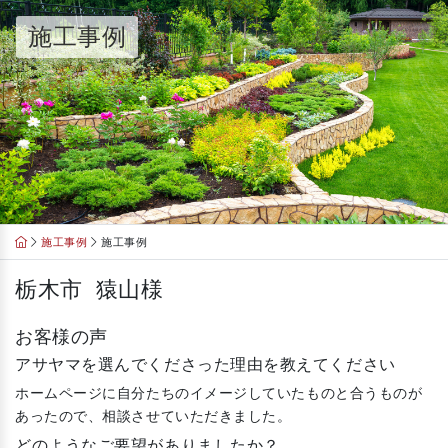
Skip
施工事例
to
content
施工事例
施工事例
栃木市 猿山様
お客様の声
アサヤマを選んでくださった理由を教えてください
ホームページに自分たちのイメージしていたものと合うものが
あったので、相談させていただきました。
どのようなご要望がありましたか？