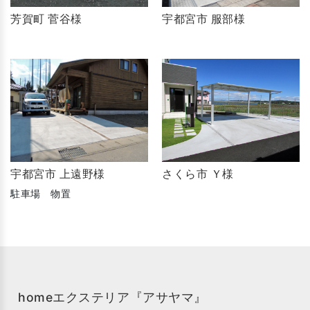
芳賀町 菅谷様
宇都宮市 服部様
宇都宮市 上遠野様
さくら市 Ｙ様
駐車場 物置
homeエクステリア『アサヤマ』