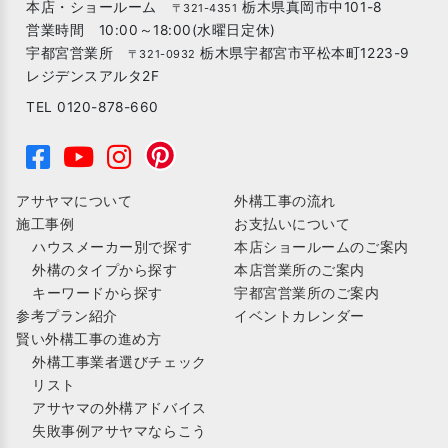
本店・ショールーム
栃木県真岡市中101-8
〒321-4351
営業時間 10:00～18:00(水曜日定休)
宇都宮営業所
栃木県宇都宮市平松本町1223-9
〒321-0932
レジデンスアルタ2F
TEL 0120-878-660
アサヤマについて
外構工事の流れ
施工事例
お支払いについて
ハウスメーカー別で探す
本店ショールームのご案内
外構のタイプから探す
本店営業所のご案内
キーワードから探す
宇都宮営業所のご案内
参考プラン紹介
イベントカレンダー
賢い外構工事の進め方
外構工事業者選びチェック
リスト
アサヤマの外構アドバイス
失敗事例アサヤマならこう