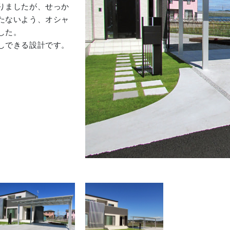
りましたが、せっか
たないよう、オシャ
した。
しできる設計です。