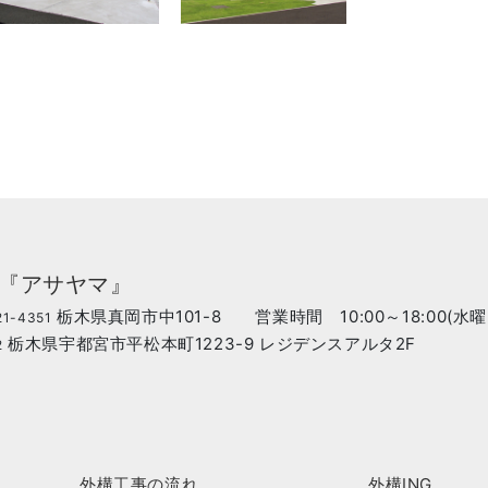
ア『アサヤマ』
栃木県真岡市中101-8 営業時間 10:00～18:00(水
1-4351
栃木県宇都宮市平松本町1223-9 レジデンスアルタ2F
2
外構工事の流れ
外構ING