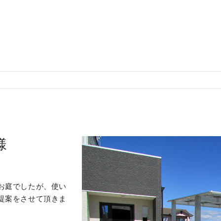
様
お庭でしたが、使い
提案をさせて頂きま