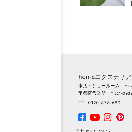
homeエクステリ
本店・ショールーム
〒32
宇都宮営業所
〒321-093
TEL 0120-878-660
アサヤマについて