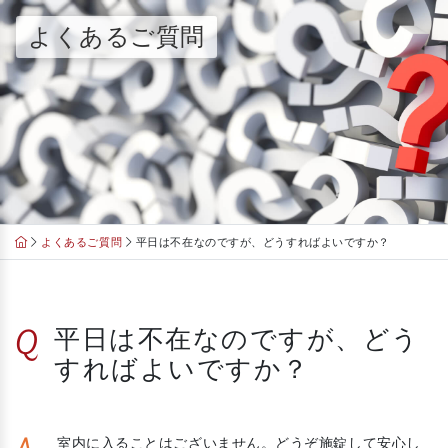
Skip
よくあるご質問
to
content
よくあるご質問
平日は不在なのですが、どうすればよいですか？
Q
平日は不在なのですが、どう
すればよいですか？
室内に入ることはございません。どうぞ施錠して安心し