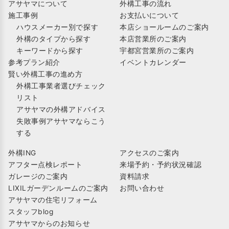
アサヤマについて
外構工事の流れ
施工事例
お支払いについて
ハウスメーカー別で探す
本店ショールームのご案内
外構のタイプから探す
本店営業所のご案内
キーワードから探す
宇都宮営業所のご案内
参考プラン紹介
イベントカレンダー
賢い外構工事の進め方
外構工事業者選びチェック
リスト
アサヤマの外構アドバイス
失敗事例アサヤマならこう
する
外構ING
アクセスのご案内
アフター点検レポート
来場予約・予約状況確認
ガレージのご案内
資料請求
LIXILガーデンルームのご案内
お問い合わせ
アサヤマの住宅リフォーム
スタッフblog
アサヤマからのお知らせ