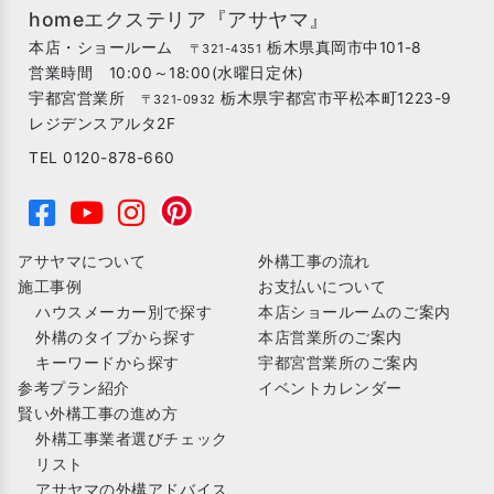
homeエクステリア『アサヤマ』
本店・ショールーム
栃木県真岡市中101-8
〒321-4351
営業時間 10:00～18:00(水曜日定休)
宇都宮営業所
栃木県宇都宮市平松本町1223-9
〒321-0932
レジデンスアルタ2F
TEL 0120-878-660
アサヤマについて
外構工事の流れ
施工事例
お支払いについて
ハウスメーカー別で探す
本店ショールームのご案内
外構のタイプから探す
本店営業所のご案内
キーワードから探す
宇都宮営業所のご案内
参考プラン紹介
イベントカレンダー
賢い外構工事の進め方
外構工事業者選びチェック
リスト
アサヤマの外構アドバイス