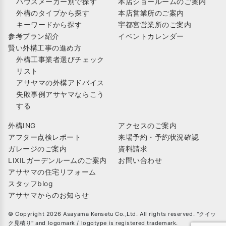
ハウスメーカー別で探す
本店ショールームのご案内
外構のタイプから探す
本店営業所のご案内
キーワードから探す
宇都宮営業所のご案内
参考プラン紹介
イベントカレンダー
賢い外構工事の進め方
外構工事業者選びチェック
リスト
アサヤマの外構アドバイス
失敗事例アサヤマならこう
する
外構ING
アクセスのご案内
アフター点検レポート
来場予約・予約状況確認
ガレージのご案内
資料請求
LIXILガーデンルームのご案内
お問い合わせ
アサヤマの住宅リフォーム
スタッフblog
アサヤマからのお知らせ
© Copyright 2026 Asayama Kensetu Co.,Ltd. All rights reserved. "クイッ
ク見積り" and logomark / logotype is registered trademark.