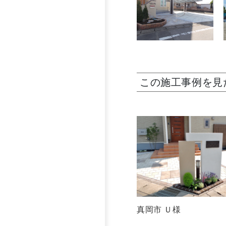
この施工事例を見
真岡市 Ｕ様