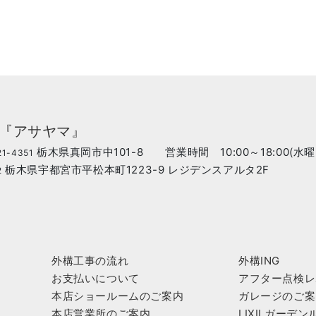
ア『アサヤマ』
栃木県真岡市中101-8 営業時間 10:00～18:00(水
1-4351
栃木県宇都宮市平松本町1223-9 レジデンスアルタ2F
2
外構工事の流れ
外構ING
お支払いについて
アフター点検レ
本店ショールームのご案内
ガレージのご案
本店営業所のご案内
LIXILガーデ