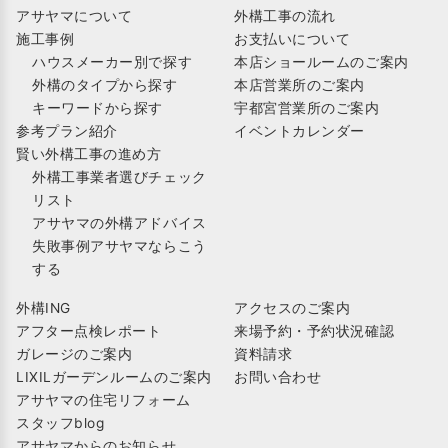
アサヤマについて
外構工事の流れ
施工事例
お支払いについて
ハウスメーカー別で探す
本店ショールームのご案内
外構のタイプから探す
本店営業所のご案内
キーワードから探す
宇都宮営業所のご案内
参考プラン紹介
イベントカレンダー
賢い外構工事の進め方
外構工事業者選びチェック
リスト
アサヤマの外構アドバイス
失敗事例アサヤマならこう
する
外構ING
アクセスのご案内
アフター点検レポート
来場予約・予約状況確認
ガレージのご案内
資料請求
LIXILガーデンルームのご案内
お問い合わせ
アサヤマの住宅リフォーム
スタッフblog
アサヤマからのお知らせ