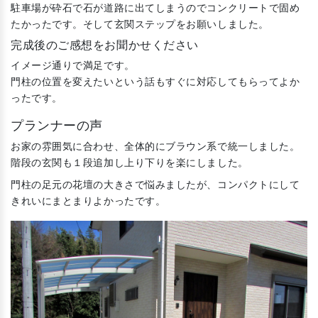
駐車場が砕石で石が道路に出てしまうのでコンクリートで固め
たかったです。そして玄関ステップをお願いしました。
完成後のご感想をお聞かせください
イメージ通りで満足です。
門柱の位置を変えたいという話もすぐに対応してもらってよか
ったです。
プランナーの声
お家の雰囲気に合わせ、全体的にブラウン系で統一しました。
階段の玄関も１段追加し上り下りを楽にしました。
門柱の足元の花壇の大きさで悩みましたが、コンパクトにして
きれいにまとまりよかったです。