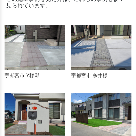
見られています。
宇都宮市 Y様邸
宇都宮市 糸井様