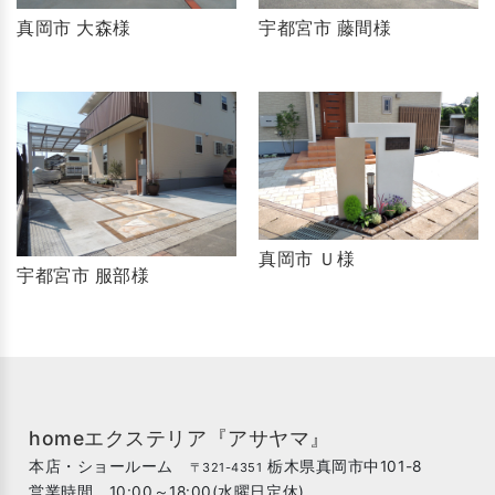
真岡市 大森様
宇都宮市 藤間様
真岡市 Ｕ様
宇都宮市 服部様
homeエクステリア『アサヤマ』
本店・ショールーム
栃木県真岡市中101-8
〒321-4351
営業時間 10:00～18:00(水曜日定休)