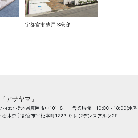
宇都宮市越戸 S様邸
ア『アサヤマ』
栃木県真岡市中101-8 営業時間 10:00～18:00(水
1-4351
栃木県宇都宮市平松本町1223-9 レジデンスアルタ2F
2