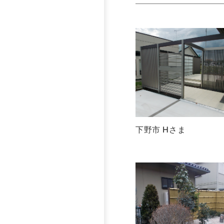
下野市 Hさま