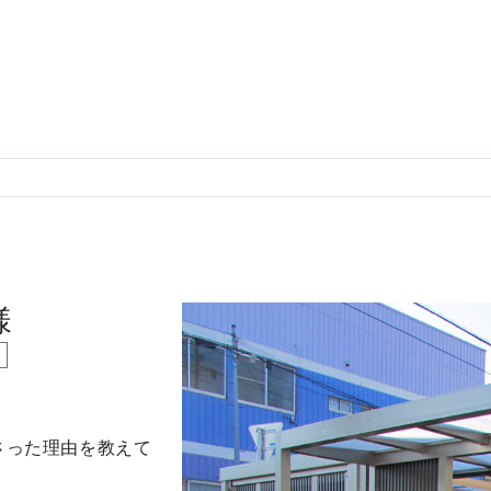
様
さった理由を教えて