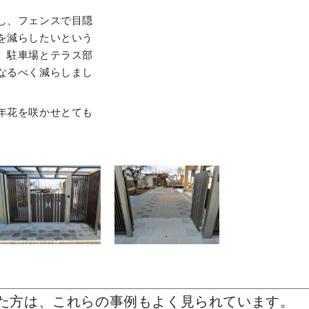
し、フェンスで目隠
を減らしたいという
、駐車場とテラス部
なるべく減らしまし
年花を咲かせとても
た方は、これらの事例もよく見られています。