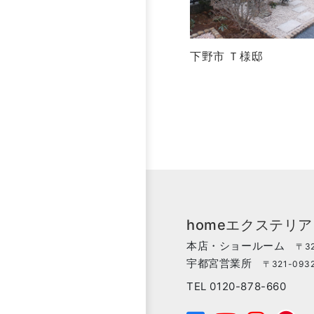
下野市 Ｔ様邸
homeエクステリ
本店・ショールーム
〒32
宇都宮営業所
〒321-093
TEL 0120-878-660