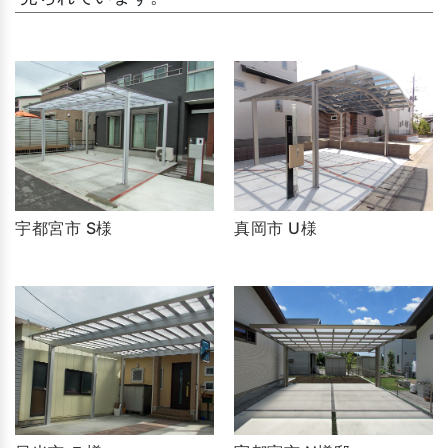
宇都宮市 S様
真岡市 U様