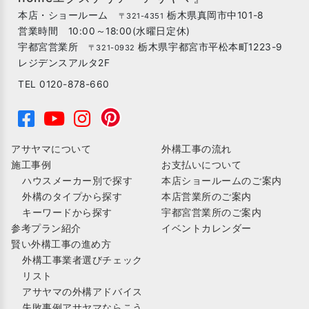
本店・ショールーム
栃木県真岡市中101-8
〒321-4351
営業時間 10:00～18:00(水曜日定休)
宇都宮営業所
栃木県宇都宮市平松本町1223-9
〒321-0932
レジデンスアルタ2F
TEL 0120-878-660
アサヤマについて
外構工事の流れ
施工事例
お支払いについて
ハウスメーカー別で探す
本店ショールームのご案内
外構のタイプから探す
本店営業所のご案内
キーワードから探す
宇都宮営業所のご案内
参考プラン紹介
イベントカレンダー
賢い外構工事の進め方
外構工事業者選びチェック
リスト
アサヤマの外構アドバイス
失敗事例アサヤマならこう