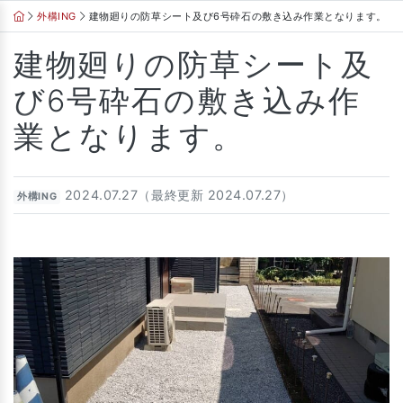
Skip
外構ING
建物廻りの防草シート及び6号砕石の敷き込み作業となります。
to
content
建物廻りの防草シート及
び6号砕石の敷き込み作
業となります。
2024.07.27（最終更新 2024.07.27）
外構ING