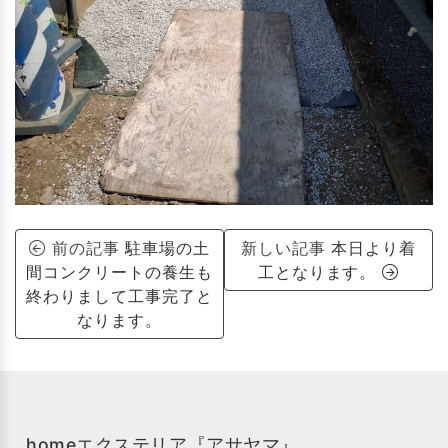
前の記事
駐車場の土
新しい記事
本日より着
間コンクリートの養生も
工となります。
終わりまして工事完了と
なります。
homeエクステリア『アサヤマ』