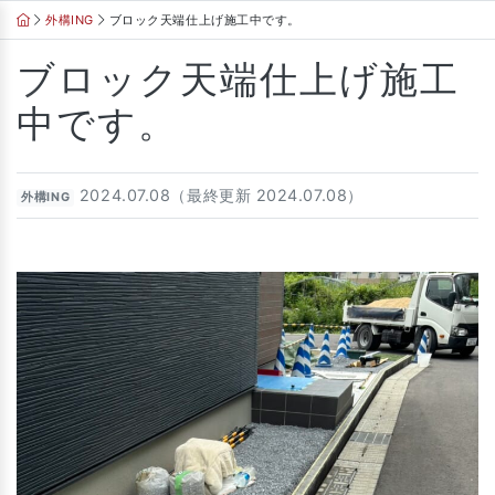
Skip
外構ING
ブロック天端仕上げ施工中です。
to
content
ブロック天端仕上げ施工
中です。
2024.07.08（最終更新 2024.07.08）
外構ING