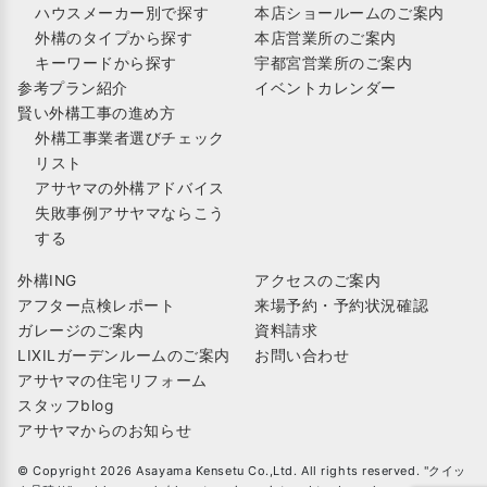
ハウスメーカー別で探す
本店ショールームのご案内
外構のタイプから探す
本店営業所のご案内
キーワードから探す
宇都宮営業所のご案内
参考プラン紹介
イベントカレンダー
賢い外構工事の進め方
外構工事業者選びチェック
リスト
アサヤマの外構アドバイス
失敗事例アサヤマならこう
する
外構ING
アクセスのご案内
アフター点検レポート
来場予約・予約状況確認
ガレージのご案内
資料請求
LIXILガーデンルームのご案内
お問い合わせ
アサヤマの住宅リフォーム
スタッフblog
アサヤマからのお知らせ
© Copyright 2026 Asayama Kensetu Co.,Ltd. All rights reserved. "クイッ