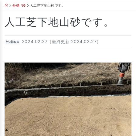
Skip
外構ING
人工芝下地山砂です。
to
content
人工芝下地山砂です。
2024.02.27（最終更新 2024.02.27）
外構ING