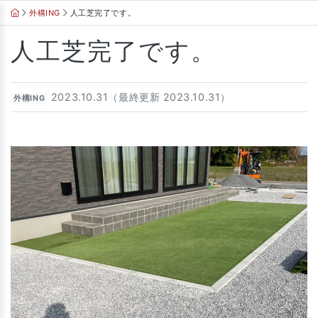
Skip
外構ING
人工芝完了です。
to
content
人工芝完了です。
2023.10.31（最終更新 2023.10.31）
外構ING