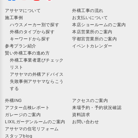
アサヤマについて
外構工事の流れ
施工事例
お支払いについて
ハウスメーカー別で探す
本店ショールームのご案内
外構のタイプから探す
本店営業所のご案内
キーワードから探す
宇都宮営業所のご案内
参考プラン紹介
イベントカレンダー
賢い外構工事の進め方
外構工事業者選びチェック
リスト
アサヤマの外構アドバイス
失敗事例アサヤマならこう
する
外構ING
アクセスのご案内
アフター点検レポート
来場予約・予約状況確認
ガレージのご案内
資料請求
LIXILガーデンルームのご案内
お問い合わせ
アサヤマの住宅リフォーム
スタッフblog