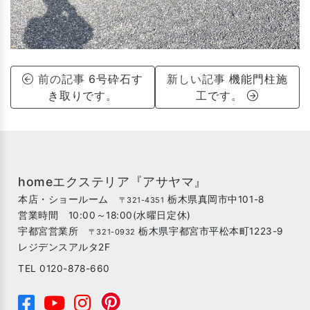
前の記事
6号砕石す
新しい記事
機能門柱施
き取りです。
工です。
homeエクステリア『アサヤマ』
本店・ショールーム
栃木県真岡市中101-8
〒321-4351
営業時間 10:00～18:00(水曜日定休)
宇都宮営業所
栃木県宇都宮市平松本町1223-9
〒321-0932
レジデンスアルタ2F
TEL 0120-878-660